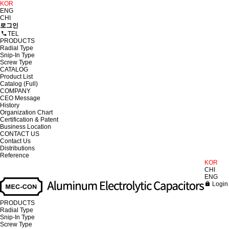
KOR
ENG
CHI
로그인
TEL
PRODUCTS
Radial Type
Snip-In Type
Screw Type
CATALOG
Product List
Catalog (Full)
COMPANY
CEO Message
History
Organization Chart
Certification & Patent
Business Location
CONTACT US
Contact Us
Distributions
Reference
KOR
CHI
ENG
Login
PRODUCTS
Radial Type
Snip-In Type
Screw Type