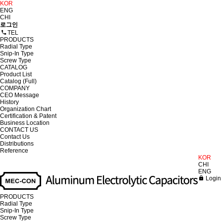
KOR
ENG
CHI
로그인
TEL
PRODUCTS
Radial Type
Snip-In Type
Screw Type
CATALOG
Product List
Catalog (Full)
COMPANY
CEO Message
History
Organization Chart
Certification & Patent
Business Location
CONTACT US
Contact Us
Distributions
Reference
KOR
CHI
ENG
Login
PRODUCTS
Radial Type
Snip-In Type
Screw Type