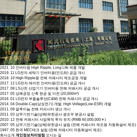
2021. 10 인버터용 High Ripple, Long Life 제품 개발
2019. 11 LG전자 세탁기 인버터용(인도向) 공급 개시
2018. 10 High Ripple용 전해 커패시터 제조공정 개발
2017. 12 LG전자 에어컨 인버터용(인도向) 공급 개시
2017. 08 LS산전 산업기기 인버터용 전해 커패시터 공급 개시
2017. 05 상해공장 신축 완공 및 이전 (20,000m²)
2016. 01 LG전자 부품솔루션(C&M) 전해 커패시터 공급 개시
2014. 04 Double-Cap(삼성전기) 개발, High Voltage(Low-ESR) 개발
2011. 09 알루미늄 전해 커피시터 생산 개시
2011. 03 상무기전기술(상해)유한공사 광조우 분공사 설립
2010. 12 전해 커패시터 사업목적 투자 유치 (RMB 60,000,000￥)
2007. 05 상무기전기술(상해)유한공사 설립 (전해 커패시터 제조용 자동화설비 제조)
1997. 05 한국 MEC테크 설립 (전해 커패시터 자동화설비 제조)
회사소개
개인정보처리방침
오시는 길