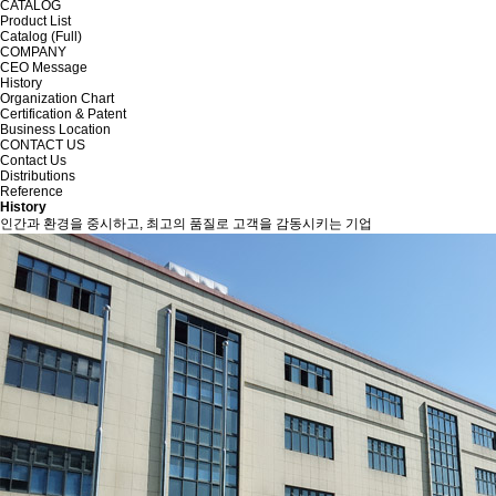
CATALOG
Product List
Catalog (Full)
COMPANY
CEO Message
History
Organization Chart
Certification & Patent
Business Location
CONTACT US
Contact Us
Distributions
Reference
History
인간과 환경을 중시하고, 최고의 품질로 고객을 감동시키는 기업